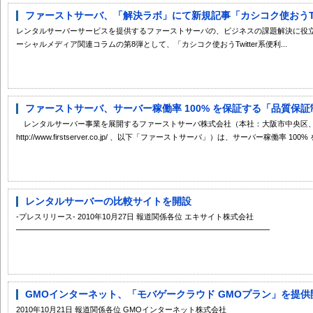
ファーストサーバ、「解決ラボ」にて新規記事「カシコク使おうTwit
レンタルサーバーサービスを提供するファーストサーバの、ビジネスの課題解決に役
ーシャルメディア関連コラムの第8弾として、「カシコク使おうTwitter系便利...
ファーストサーバ、サーバー稼働率 100% を保証する「品質保証制度 ( 
レンタルサーバー事業を展開するファーストサーバ株式会社（本社：大阪市中央区、
http://www.firstserver.co.jp/ 、以下「ファーストサーバ」）は、サーバー稼働率 100%
レンタルサーバーの比較サイトを開設
-プレスリリース- 2010年10月27日 報道関係各位 エキサイト株式会社
━━━━━━━━━━━━━━━━━━━━━━━━━━━━━━━━━ レ
GMOインターネット、「モバゲークラウド GMOプラン」を提供開
2010年10月21日 報道関係各位 GMOインターネット株式会社