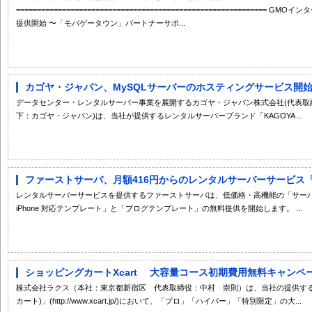
==========================================================
提供開始 〜「モバゲータウン」パートナーサポ...
カゴヤ・ジャパン、MySQLサーバーのホスティングサービス開
データセンター・レンタルサーバー事業を展開するカゴヤ・ジャパン株式会社(代表取
下：カゴヤ・ジャパン)は、当社が提供するレンタルサーバーブランド「KAGOYA ...
ファーストサーバ、月額416円からのレンタルサーバーサービス「サ
レンタルサーバーサービスを提供するファーストサーバは、低価格・高機能の「サーバーカ
iPhone 対応テンプレート」と「ブログテンプレート」の無料提供を開始します。 ...
ショッピングカートXcart 大容量コース初期費用無料キャンペ
株式会社ラクス（本社：東京都新宿区 代表取締役：中村 崇則）は、当社の提供するレ
カート)」(http://www.xcart.jp/)において、「プロ」「ハイパー」「特別限定」の大...