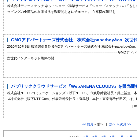
株式会社ディースケッチ ネットショップ構築サービス「ショップスケッチ」の「もしも
ッピングの全商品の在庫状況を数時間おきにチェック。 在庫切れ商品を...
GMOアドパートナーズ株式会社、株式会社paperboy&co. 次世
2010年10月8日 報道関係各位 GMOアドパートナーズ株式会社 株式会社paperboy&co.
============================================================ 
次世代インターネット媒体の開...
パブリッククラウドサービス『WebARENA CLOUD9』を販売開始
株式会社NTTPCコミュニケーションズ（以下NTTPC、代表取締役社長：井上裕生 
ズ株式会社（以下NTT Com、代表取締役社長：有馬彰 本社：東京都千代田区）は、NTT
[
<< 前月
< 前へ ｜
次へ >
次月 >>
2006年
1月
2月
3月
4月
5月
6月