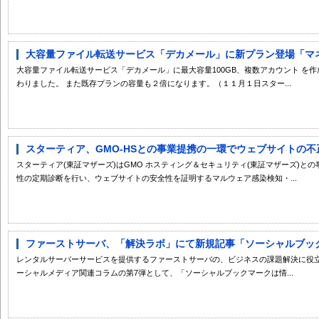
大容量ファイル転送サービス「デカメール」に新プラン登場「マネー
大容量ファイル転送サービス「デカメール」に最大容量100GB、複数アカウント を
わりました。 また既存プランの容量も２倍になります。（１１月１日スター...
スターティア、GMO-HSとの事業提携の一環でウェブサイトの不正
スターティア(東証マザーズ)はGMO ホスティング＆セキュリティ(東証マザーズ)と
性の定期診断を行い、ウェブサイトの安全性を証明するマルウェア感染検知・...
ファーストサーバ、「解決ラボ」にて新規記事「ソーシャルブックマ
レンタルサーバーサービスを提供するファーストサーバの、ビジネスの課題解決に役
ーシャルメディア関連コラムの第7弾として、「ソーシャルブックマークは情...