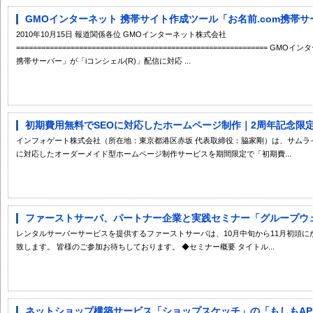
GMOインターネット 携帯サイト作成ツール「お名前.com携帯サー
2010年10月15日 報道関係各位 GMOインターネット株式会社
===========================================================
携帯サーバー」が「iコンシェル(R)」配信に対応 ...
初期費用無料でSEOに対応したホームページ制作｜2周年記念限
インフォゲート株式会社（所在地：東京都港区赤坂 代表取締役：脇家剛）は、サムライ
に対応したオーダーメイド型ホームページ制作サービスを期間限定で「初期費...
ファーストサーバ、パートナー企業と実践セミナー「グループウェア×i
レンタルサーバーサービスを提供するファーストサーバは、10月中旬から11月初頭に
致します。 皆様のご参加お待ちしております。 ◆セミナー概要 タイトル...
ネットショップ構築サービス「ショップスケッチ」の「もしもAPI」