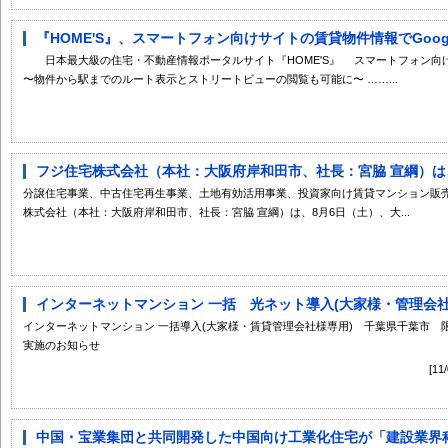
『HOME'S』、スマートフォン向けサイトの賃貸物件情報でGoog
日本最大級の住宅・不動産情報ポータルサイト『HOME'S』 スマートフォン向けサ
〜物件から駅までのルート表示とストリートビューの閲覧も可能に〜 ……...
フジ住宅株式会社（本社：大阪府岸和田市、社長：宮脇 宣綱）は、8
分譲住宅事業、中古住宅再生事業、土地有効活用事業、投資家向け賃貸マンション販
株式会社（本社：大阪府岸和田市、社長：宮脇 宣綱）は、8月6日（土）、大...
インターネットマンション 一括 光ネット導入(大家様・管理会社様
インターネットマンション 一括導入(大家様・賃貸管理会社様専用) 千葉県千葉市
実施のお知らせ
[1
中国・宝業集団と共同開発した中国向け工業化住宅が「建設業界科技