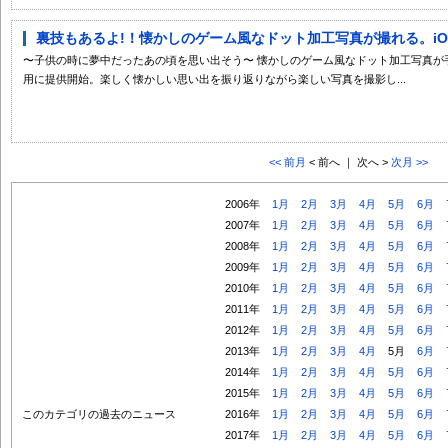
裏技もあるよ!！懐かしのゲーム風なドット加工写真が撮れる。iOS
〜子供の時に夢中だったあの頃を思い出そう〜 懐かしのゲーム風なドット加工写真が手軽
用に提供開始。楽しく懐かしい思い出を振り返りながら楽しい写真を撮影し...
<< 前月
< 前へ ｜ 次へ >
次月 >>
2006年
1月
2月
3月
4月
5月
6月
2007年
1月
2月
3月
4月
5月
6月
2008年
1月
2月
3月
4月
5月
6月
2009年
1月
2月
3月
4月
5月
6月
2010年
1月
2月
3月
4月
5月
6月
2011年
1月
2月
3月
4月
5月
6月
2012年
1月
2月
3月
4月
5月
6月
2013年
1月
2月
3月
4月
5月
6月
2014年
1月
2月
3月
4月
5月
6月
2015年
1月
2月
3月
4月
5月
6月
このカテゴリの過去のニュース
2016年
1月
2月
3月
4月
5月
6月
2017年
1月
2月
3月
4月
5月
6月