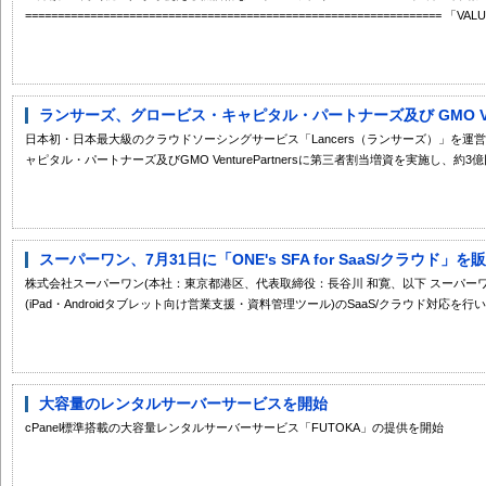
===============================================================
ランサーズ、グロービス・キャピタル・パートナーズ及び GMO Ventur
日本初・日本最大級のクラウドソーシングサービス「Lancers（ランサーズ）」を
ャピタル・パートナーズ及びGMO VenturePartnersに第三者割当増資を実施し、約3億円
スーパーワン、7月31日に「ONE's SFA for SaaS/クラウド」を
株式会社スーパーワン(本社：東京都港区、代表取締役：長谷川 和寛、以下 スーパーワン)
(iPad・Androidタブレット向け営業支援・資料管理ツール)のSaaS/クラウド対応を行い、
大容量のレンタルサーバーサービスを開始
cPanel標準搭載の大容量レンタルサーバーサービス「FUTOKA」の提供を開始