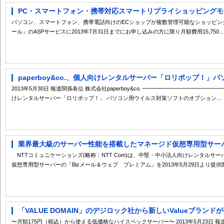
PC・スマートフォン・携帯対応スマートリプライショッピングモール
パソコン、スマートフォン、携帯電話向けのECショップが複数管理可能なショッピン
ール」のASPサービスに2013年7月31日までにお申し込みの方に限り月額費用15,750...
paperboy&co.、個人向けレンタルサーバー「ロリポップ！」パ
2013年5月30日 報道関係各位 株式会社paperboy&co. ━━━━━━━━━━━
けレンタルサーバー「ロリポップ！」 パソコン用ウイルス対策ソフトのオプション...
業界最大級のサーバー性能を搭載したマネージド仮想専用型サーバー
NTTコミュニケーションズ(略称：NTT Com)は、中堅・中小法人向けレンタルサー
仮想専用型サーバーの「Bizメール＆ウェブ プレミアム」を2013年5月29日より提供開.
「VALUE DOMAIN」のデジロック社から新しいValueブランド
〜月額175円（税込）から使える低価格なハイスペックサーバー〜 2013年5月23日 