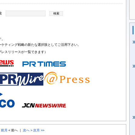
索
す。
ーケティング戦略の新たな選択肢としてご活用下さい。
プレスリリースが一覧できます）
< 前月
< 前へ ｜
次へ >
次月 >>