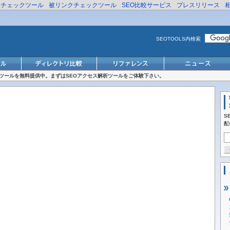
リチェックツール
被リンクチェックツール
SEO比較サービス
プレスリリース
SEOTOOLS内検索
対策ツールを無料提供中。まずはSEOアクセス解析ツールをご体験下さい。
S
配