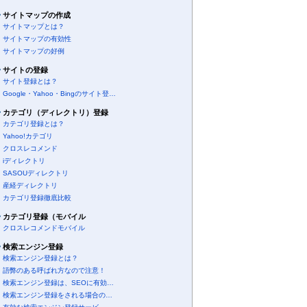
サイトマップの作成
サイトマップとは？
サイトマップの有効性
サイトマップの好例
サイトの登録
サイト登録とは？
Google・Yahoo・Bingのサイト登…
カテゴリ（ディレクトリ）登録
カテゴリ登録とは？
Yahoo!カテゴリ
クロスレコメンド
iディレクトリ
SASOUディレクトリ
産経ディレクトリ
カテゴリ登録徹底比較
カテゴリ登録（モバイル
クロスレコメンドモバイル
検索エンジン登録
検索エンジン登録とは？
語弊のある呼ばれ方なので注意！
検索エンジン登録は、SEOに有効…
検索エンジン登録をされる場合の…