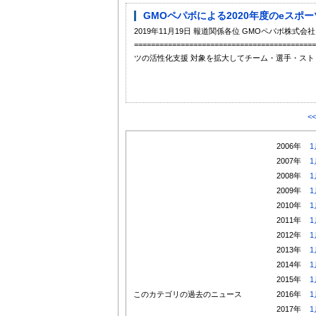
GMOペパボによる2020年度のeスポ
2019年11月19日 報道関係各位 GMOペパボ株式会社
======================================
ツの活性化支援 対象を拡大してチーム・選手・ストリ
<
2006年
1
2007年
1
2008年
1
2009年
1
2010年
1
2011年
1
2012年
1
2013年
1
2014年
1
2015年
1
このカテゴリの過去のニュース
2016年
1
2017年
1