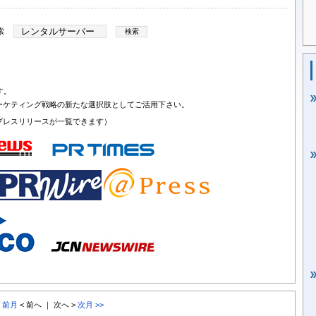
索
す。
ーケティング戦略の新たな選択肢としてご活用下さい。
プレスリリースが一覧できます）
< 前月
< 前へ ｜ 次へ >
次月 >>