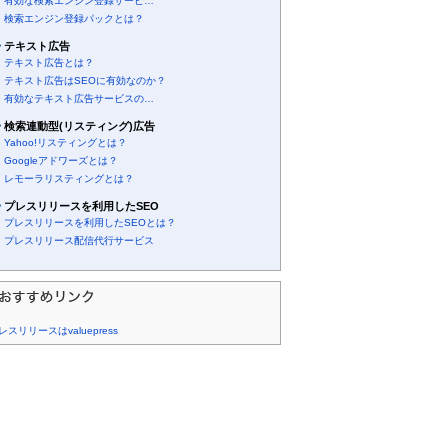
有効な検索エンジン登録サービ…
検索エンジン登録パックとは？
テキスト広告
テキスト広告とは？
テキスト広告はSEOに有効なのか？
有効なテキスト広告サービスの…
検索連動型(リスティング)広告
Yahoo!リスティングとは？
Googleアドワーズとは？
レモーラリスティングとは？
プレスリリースを利用したSEO
プレスリリースを利用したSEOとは？
プレスリリース配信代行サービス
レスリリースはvaluepress