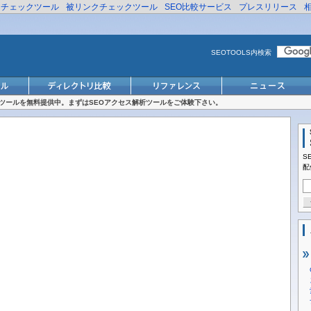
リチェックツール
被リンクチェックツール
SEO比較サービス
プレスリリース
SEOTOOLS内検索
対策ツールを無料提供中。まずはSEOアクセス解析ツールをご体験下さい。
S
配