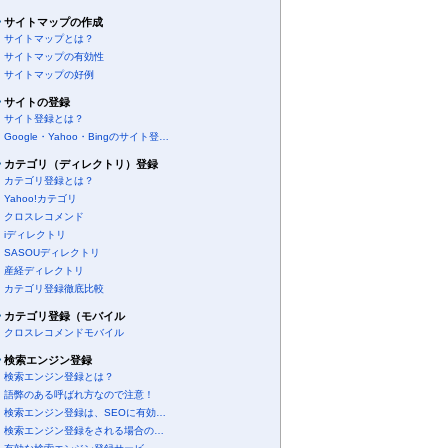
サイトマップの作成
サイトマップとは？
サイトマップの有効性
サイトマップの好例
サイトの登録
サイト登録とは？
Google・Yahoo・Bingのサイト登…
カテゴリ（ディレクトリ）登録
カテゴリ登録とは？
Yahoo!カテゴリ
クロスレコメンド
iディレクトリ
SASOUディレクトリ
産経ディレクトリ
カテゴリ登録徹底比較
カテゴリ登録（モバイル
クロスレコメンドモバイル
検索エンジン登録
検索エンジン登録とは？
語弊のある呼ばれ方なので注意！
検索エンジン登録は、SEOに有効…
検索エンジン登録をされる場合の…