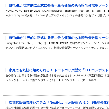
EFTalkが世界的に正式に発表―最も価値のある暗号分散型ソーシャ
HONG KONG, Dec 19, 2020 - (JCN Newswire) - Encryption Free Talk
ャルエコロジーである。「パーペチュアルファイナンス」の開発コンセプトに基づいて、
EFTalkが世界的に正式に発表―最も価値のある暗号分散型ソーシャ
Encryption Free Talk（EFTalk）は、EGG NETWORKで初めのオンチェ
ナンス」の開発コンセプトに基づいて、斬新な分散型ソーシャルファイナンシャルシステ
家庭でも気軽に始められる！ トートバッグ型の「LFCコンポスト」
食や暮らしに関する刊行物を多数発行する株式会社オレンジページ（東京都港区）が
ッシュなトートバッグ型コンポスト（※）「LFCコンポスト」（ローカルフー...
次世代販売管理システム「NextNavinity販売 Ver2.0」(機能強
株式会社南日本情報処理センター及び株式会社オーシーシーは、販売管理システム「NextNavin