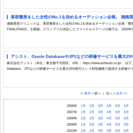
美容整形をした女性のNo.1を決めるオーディション企画。 湘南美容ク
湘南美容クリニックは、美容整形をした女性のNo.1を決めるオーディション企画「整
FINALSTAGE」を開催。グランプリが決定したファイナルステージの様子を、2020年12
アシスト、Oracle DatabaseやJP1などの研修サービスを最大2
株式会社アシスト（本社：東京都千代田区、URL： https://www.ashisuto.co.jp/
Database、JP1などの研修サービスを最大25%割引という特別価格で提供する研修チケ
<< 前月
< 前へ ｜ 次へ >
次月 >>
2006年
1月
2月
3月
4月
5月
6月
2007年
1月
2月
3月
4月
5月
6月
2008年
1月
2月
3月
4月
5月
6月
2009年
1月
2月
3月
4月
5月
6月
2010年
1月
2月
3月
4月
5月
6月