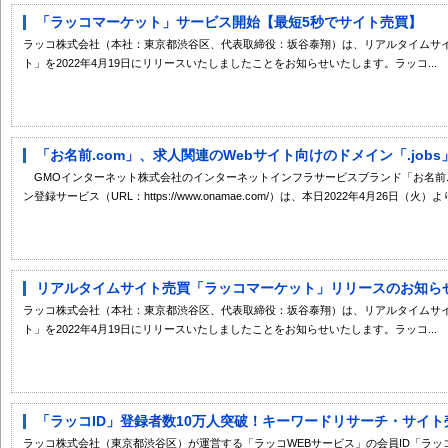
「ラッコマーケット」サービス開始【最短5秒でサイト売買】
ラッコ株式会社（本社：東京都渋谷区、代表取締役：坂谷泰翔）は、リアルタイムサ
ト」を2022年4月19日にリリースいたしましたことをお知らせいたします。ラッコ...
「お名前.com」、求人関連のWebサイト向けのドメイン「.jobs
GMOインターネット株式会社のインターネットインフラサービスブランド「お名前.
ン登録サービス（URL：https://www.onamae.com/）は、本日2022年4月26日（火）より、
リアルタイムサイト売買「ラッコマーケット」リリースのお知ら
ラッコ株式会社（本社：東京都渋谷区、代表取締役：坂谷泰翔）は、リアルタイムサ
ト」を2022年4月19日にリリースいたしましたことをお知らせいたします。ラッコ...
「ラッコID」登録者数10万人突破！キーワードリサーチ・サイト売
ラッコ株式会社（東京都渋谷区）が運営する「ラッコWEBサービス」の会員ID「ラッコID