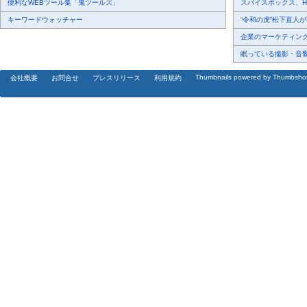
便利なWEBツール集「鬼ツールズ」
スパイスボックス、Haku
キーワードウォッチャー
“令和の虎”松下直人が書
企業のマーケティング内
眠っている撮影・音響・
Thumbnails powered by Thumbsho
会社概要
お問合せ
プレスリリース
利用規約