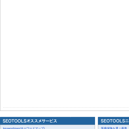
keywordmap(キーワードマップ)
医療保険を選ぶ基準、圧