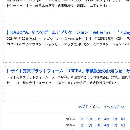
社リーピー（本社：岐阜県岐阜市、代表取締役：川口聡、以下：当社）...
KAGOYA、VPSでゲームアプリケーション「Valheim」・「7 Day
2024年4月10日(水)より、カゴヤ・ジャパン株式会社（本社：京都府京都市中京区、代
CLOUD VPS のアプリケーションセットアップにおいてゲームアプリケーション「Valhei
サイト売買プラットフォーム「UREBA」事業譲受のお知らせ｜サイ
サイト売買プラットフォーム「ラッコM&A」を運営するラッコ株式会社（本社：福岡
社」）は、株式会社フォーイット（本社：東京都渋谷区、代表取締役社長CE...
<< 前月
< 前へ ｜
次へ >
次月 >>
2006年
1月
2月
3月
4月
5月
6月
2007年
1月
2月
3月
4月
5月
6月