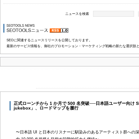
ニュースを検索
SEOに関連するニュースリリースを公開しております。
最新のサービス情報を、御社のプロモーション・マーケティング戦略の新たな選択肢
正式ローンチから 1 か月で 500 名突破──日本語ユーザー向け SU
jukebox」、ロードマップを履行
〜日本語 UI と日本のリスナーに馴染みのあるアーティスト群への深い対