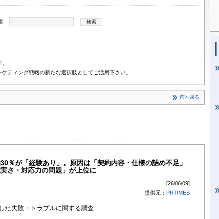
索
す。
ーケティング戦略の新たな選択肢としてご活用下さい。
前へ戻る
30％が「経験あり」。原因は「契約内容・仕様の詰め不足」
誠実さ・対応力の問題」が上位に
[26/06/09]
提供元：
PRTIMES
験した失敗・トラブルに関する調査