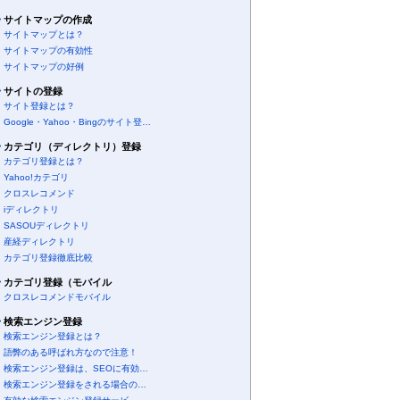
サイトマップの作成
サイトマップとは？
サイトマップの有効性
サイトマップの好例
サイトの登録
サイト登録とは？
Google・Yahoo・Bingのサイト登…
カテゴリ（ディレクトリ）登録
カテゴリ登録とは？
Yahoo!カテゴリ
クロスレコメンド
iディレクトリ
SASOUディレクトリ
産経ディレクトリ
カテゴリ登録徹底比較
カテゴリ登録（モバイル
クロスレコメンドモバイル
検索エンジン登録
検索エンジン登録とは？
語弊のある呼ばれ方なので注意！
検索エンジン登録は、SEOに有効…
検索エンジン登録をされる場合の…