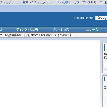
リチェックツール
被リンクチェックツール
SEO比較サービス
プレスリリース
SEOTOOLS内検索
対策ツールを無料提供中。まずはSEOアクセス解析ツールをご体験下さい。
S
配