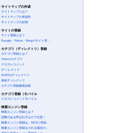
サイトマップの作成
サイトマップとは？
サイトマップの有効性
サイトマップの好例
サイトの登録
サイト登録とは？
Google・Yahoo・Bingのサイト登…
カテゴリ（ディレクトリ）登録
カテゴリ登録とは？
Yahoo!カテゴリ
クロスレコメンド
iディレクトリ
SASOUディレクトリ
産経ディレクトリ
カテゴリ登録徹底比較
カテゴリ登録（モバイル
クロスレコメンドモバイル
検索エンジン登録
検索エンジン登録とは？
語弊のある呼ばれ方なので注意！
検索エンジン登録は、SEOに有効…
検索エンジン登録をされる場合の…