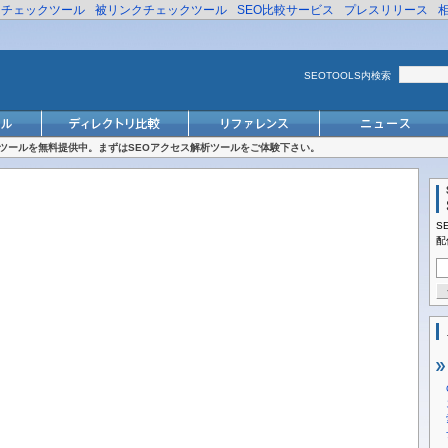
リチェックツール
被リンクチェックツール
SEO比較サービス
プレスリリース
SEOTOOLS内検索
対策ツールを無料提供中。まずはSEOアクセス解析ツールをご体験下さい。
S
配