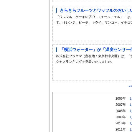
きらきらフルーツとワッフルのおいしい出
「ワッフル・ケーキの店 R.L（エール・エル）」は
す。オレンジ、ピーチ、キウイ、マンゴー、イチゴの
「横浜ウォーター」が「温度センサー付き
株式会社フジヤマ（所在地：東京都中央区）は、「世界の水事情」h
クセスランキングを発表いたしました。
<
2006年
1
2007年
1
2008年
1
2009年
1
2010年
1
2011年
1