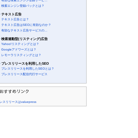
有効な検索エンジン登録サービ…
検索エンジン登録パックとは？
テキスト広告
テキスト広告とは？
テキスト広告はSEOに有効なのか？
有効なテキスト広告サービスの…
検索連動型(リスティング)広告
Yahoo!リスティングとは？
Googleアドワーズとは？
レモーラリスティングとは？
プレスリリースを利用したSEO
プレスリリースを利用したSEOとは？
プレスリリース配信代行サービス
レスリリースはvaluepress