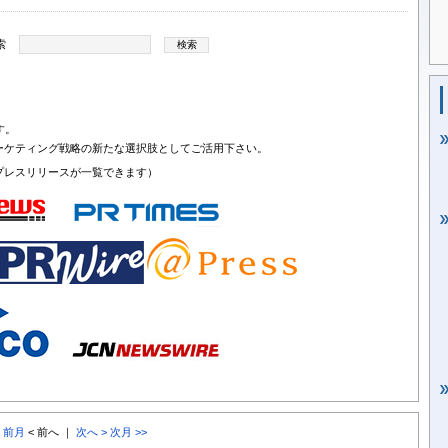
索
す。
ーケティング戦略の新たな選択肢としてご活用下さい。
プレスリリースが一覧できます）
< 前月
< 前へ ｜
次へ >
次月 >>