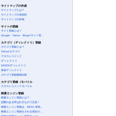
サイトマップの作成
サイトマップとは？
サイトマップの有効性
サイトマップの好例
サイトの登録
サイト登録とは？
Google・Yahoo・Bingのサイト登…
カテゴリ（ディレクトリ）登録
カテゴリ登録とは？
Yahoo!カテゴリ
クロスレコメンド
iディレクトリ
SASOUディレクトリ
産経ディレクトリ
カテゴリ登録徹底比較
カテゴリ登録（モバイル
クロスレコメンドモバイル
検索エンジン登録
検索エンジン登録とは？
語弊のある呼ばれ方なので注意！
検索エンジン登録は、SEOに有効…
検索エンジン登録をされる場合の…