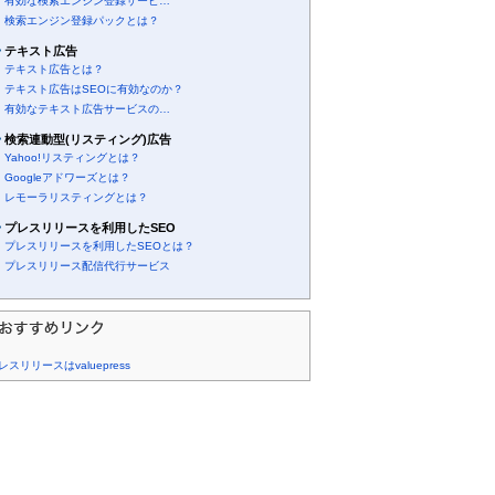
有効な検索エンジン登録サービ…
検索エンジン登録パックとは？
テキスト広告
テキスト広告とは？
テキスト広告はSEOに有効なのか？
有効なテキスト広告サービスの…
検索連動型(リスティング)広告
Yahoo!リスティングとは？
Googleアドワーズとは？
レモーラリスティングとは？
プレスリリースを利用したSEO
プレスリリースを利用したSEOとは？
プレスリリース配信代行サービス
レスリリースはvaluepress