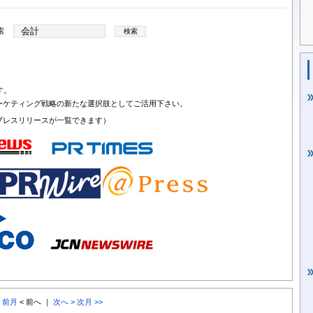
索
す。
ーケティング戦略の新たな選択肢としてご活用下さい。
プレスリリースが一覧できます）
< 前月
< 前へ ｜
次へ >
次月 >>