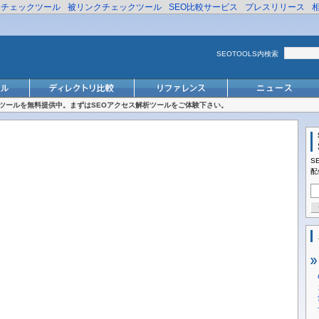
リチェックツール
被リンクチェックツール
SEO比較サービス
プレスリリース
SEOTOOLS内検索
対策ツールを無料提供中。まずはSEOアクセス解析ツールをご体験下さい。
S
配