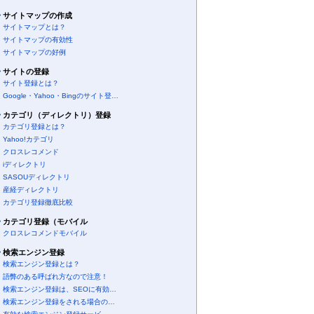
サイトマップの作成
サイトマップとは？
サイトマップの有効性
サイトマップの好例
サイトの登録
サイト登録とは？
Google・Yahoo・Bingのサイト登…
カテゴリ（ディレクトリ）登録
カテゴリ登録とは？
Yahoo!カテゴリ
クロスレコメンド
iディレクトリ
SASOUディレクトリ
産経ディレクトリ
カテゴリ登録徹底比較
カテゴリ登録（モバイル
クロスレコメンドモバイル
検索エンジン登録
検索エンジン登録とは？
語弊のある呼ばれ方なので注意！
検索エンジン登録は、SEOに有効…
検索エンジン登録をされる場合の…