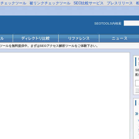
リチェックツール
被リンクチェックツール
SEO比較サービス
プレスリリース
SEOTOOLS内検索
対策ツールを無料提供中。まずはSEOアクセス解析ツールをご体験下さい。
S
配