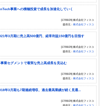
）：FinTech事業への積極投資で成長を加速化していく
[17/06/29] 株式会社フィスコ
提供元：
株式会社フィスコ
：2021年3月期に売上高500億円、経常利益150億円を目指す
[17/06/29] 株式会社フィスコ
提供元：
株式会社フィスコ
7）：各事業セグメントで着実な売上高成長を見込む
[17/06/29] 株式会社フィスコ
提供元：
株式会社フィスコ
：2018年3月期も7期連続増収、過去最高業績が続く見通...
[17/06/29] 株式会社フィスコ
提供元：
株式会社フィスコ