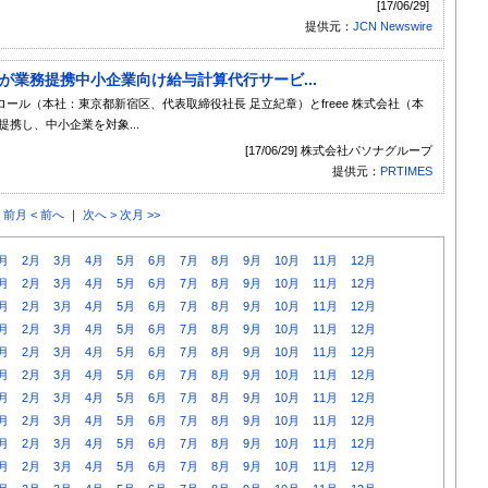
[17/06/29]
提供元：
JCN Newswire
eが業務提携中小企業向け給与計算代行サービ...
ル（本社：東京都新宿区、代表取締役社長 足立紀章）とfreee 株式会社（本
携し、中小企業を対象...
[17/06/29] 株式会社パソナグループ
提供元：
PRTIMES
< 前月
< 前へ
｜
次へ >
次月 >>
月
2月
3月
4月
5月
6月
7月
8月
9月
10月
11月
12月
月
2月
3月
4月
5月
6月
7月
8月
9月
10月
11月
12月
月
2月
3月
4月
5月
6月
7月
8月
9月
10月
11月
12月
月
2月
3月
4月
5月
6月
7月
8月
9月
10月
11月
12月
月
2月
3月
4月
5月
6月
7月
8月
9月
10月
11月
12月
月
2月
3月
4月
5月
6月
7月
8月
9月
10月
11月
12月
月
2月
3月
4月
5月
6月
7月
8月
9月
10月
11月
12月
月
2月
3月
4月
5月
6月
7月
8月
9月
10月
11月
12月
月
2月
3月
4月
5月
6月
7月
8月
9月
10月
11月
12月
月
2月
3月
4月
5月
6月
7月
8月
9月
10月
11月
12月