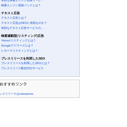
有効な検索エンジン登録サービ…
検索エンジン登録パックとは？
テキスト広告
テキスト広告とは？
テキスト広告はSEOに有効なのか？
有効なテキスト広告サービスの…
検索連動型(リスティング)広告
Yahoo!リスティングとは？
Googleアドワーズとは？
レモーラリスティングとは？
プレスリリースを利用したSEO
プレスリリースを利用したSEOとは？
プレスリリース配信代行サービス
レスリリースはvaluepress