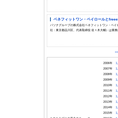
ベネフィットワン・ペイロールとfree
パソナグループの株式会社ベネフィットワン・ペイロー
社：東京都品川区、代表取締役 佐々木大輔）は業務提
<
2006年
1
2007年
1
2008年
1
2009年
1
2010年
1
2011年
1
2012年
1
2013年
1
2014年
1
2015年
1