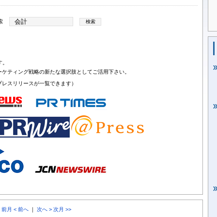
索
す。
ーケティング戦略の新たな選択肢としてご活用下さい。
プレスリリースが一覧できます）
< 前月
< 前へ
｜
次へ >
次月 >>