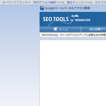
キーワードプランナー
SEOアクセス解析ツール
順位チェックツール
カテゴ
SEOTOOLSは、サイトのアクセスアップに必要なSEO