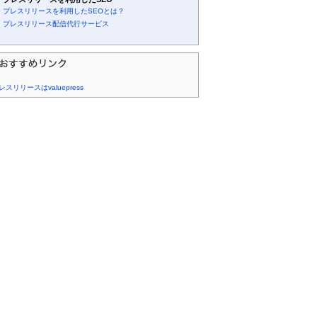
プレスリリースを利用したSEOとは？
プレスリリース配信代行サービス
レスリリースはvaluepress