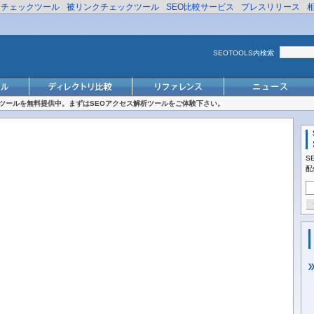
リチェックツール
被リンクチェックツール
SEO比較サービス
プレスリリース
SEOTOOLS内検索
対策ツールを無料提供中。まずはSEOアクセス解析ツールをご体験下さい。
S
配