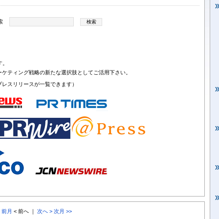
索
す。
ーケティング戦略の新たな選択肢としてご活用下さい。
プレスリリースが一覧できます）
< 前月
< 前へ ｜
次へ >
次月 >>