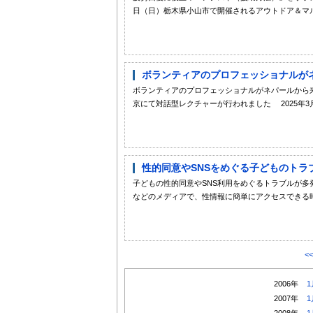
日（日）栃木県小山市で開催されるアウトドア＆マル
ボランティアのプロフェッショナルがネ
ボランティアのプロフェッショナルがネパールから来
京にて対話型レクチャーが行われました 2025年3月
性的同意やSNSをめぐる子どものトラ
子どもの性的同意やSNS利用をめぐるトラブルが多
などのメディアで、性情報に簡単にアクセスできる時
<
2006年
1
2007年
1
2008年
1