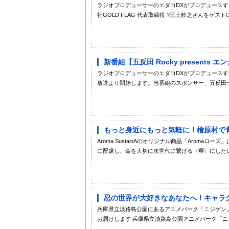
ラジオプロデューサーのエダコDXがプロデュースす
社GOLD FLAG 代表取締役 ?三土歓之さんをゲスト
新番組【五反田 Rocky presents
ラジオプロデューサーのエダコDXがプロデュースするFM
放送より開始します。当番組のスポンサー、五反田ライ
もっと身近にもっと気軽に！檜原村で育
Aroma SustainAのオリジナル商品「Arom
に配慮し、命を大切に次世代に繋げる〈襷〉にしたい
忍の世界が大好きなあなたへ！キャラク
兵庫県立淡路島公園にあるアニメパーク「ニジゲンノモ
お届けします 兵庫県立淡路島公園アニメパーク「ニジ