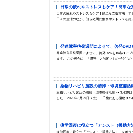
日常の疲れやストレスもケア！簡単な支
日常の疲れやストレスもケア！簡単な支援方法「ア
日々の生活のなか、知らぬ間に疲れやストレスを抱え
発達障害啓発週間によせて、啓発DVD
発達障害啓発週間によせて、啓発DVDを10名様にプ
ます。 この機会に、「障害」と診断された子どもたち
薬物リハビリ施設の清掃・環境整備活動 
薬物リハビリ施設の清掃・環境整備活動 〜 3月2
した 2025年3月29日（土）、千葉にある薬物リハ
疲労回復に役立つ「アシスト（援助方法
疲労回復に役立つ「アシスト（援助方法）」をボラン