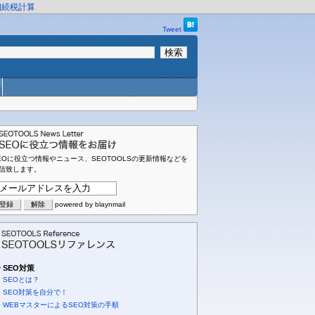
相続税計算
Tweet
EOに役立つ情報やニュース、SEOTOOLSの更新情報などを
信致します。
powered by blaynmail
SEO対策
SEOとは？
SEO対策を自分で！
WEBマスターによるSEO対策の手順