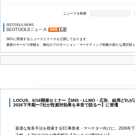
ニュースを検索
SEOに関連するニュースリリースを公開しております。
最新のサービス情報を、御社のプロモーション・マーケティング戦略の新たな選択肢
LOCUS、6/16開催セミナー【SNS・LLMO・広告、結局ど
2026下半期〜7社が投資対効果を本音で語る〜】に登壇
最適な集客手法を模索するEC事業者・マーケター向けに、2026年