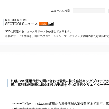
ニュースを検索
SEOに関連するニュースリリースを公開しております。
最新のサービス情報を、御社のプロモーション・マーケティング戦略の新たな選択肢
札幌 SNS運用代行で問い合わせ殺到--株式会社キングプロテ
援、累計動画制作1,500本超の実績を持つZ世代クリエイターチ
〜〜〜TikTok・Instagram運用から海外店舗のSNS集客まで対応、