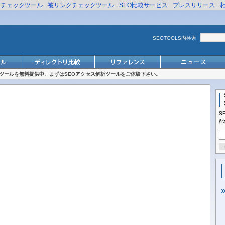
リチェックツール
被リンクチェックツール
SEO比較サービス
プレスリリース
SEOTOOLS内検索
対策ツールを無料提供中。まずはSEOアクセス解析ツールをご体験下さい。
S
配