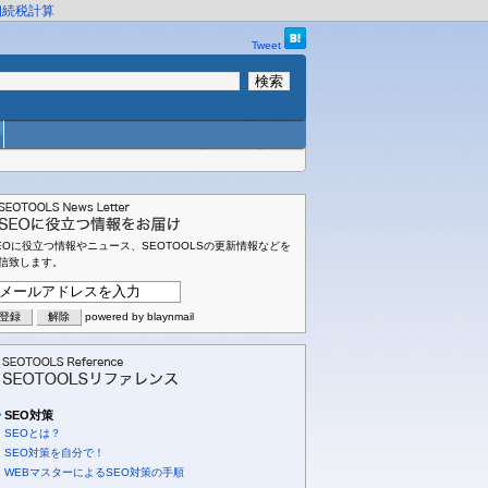
相続税計算
Tweet
EOに役立つ情報やニュース、SEOTOOLSの更新情報などを
信致します。
powered by blaynmail
SEO対策
SEOとは？
SEO対策を自分で！
WEBマスターによるSEO対策の手順