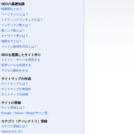
SEOの基礎知識
検索順位とは？
ページランクとは？
トラフィックランキングとは？
インデックス数とは？
被リンク数とは？
キーワード率とは？
強調タグとは？
ドメイン取得年月日とは？
SEOを意識したサイト作り
ドメイン・サーバを用意する
管理ツールを利用する
アクセス解析をする
サイトマップの作成
サイトマップとは？
サイトマップの有効性
サイトマップの好例
サイトの登録
サイト登録とは？
Google・Yahoo・Bingのサイト登…
カテゴリ（ディレクトリ）登録
カテゴリ登録とは？
Yahoo!カテゴリ