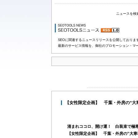
ニュースを検
SEOに関連するニュースリリースを公開しておりま
最新のサービス情報を、御社のプロモーション・マ
【女性限定企画】 千葉・外房の“大
清まれココロ、開け運！ 白装束で極
【女性限定企画】 千葉・外房の“大寒