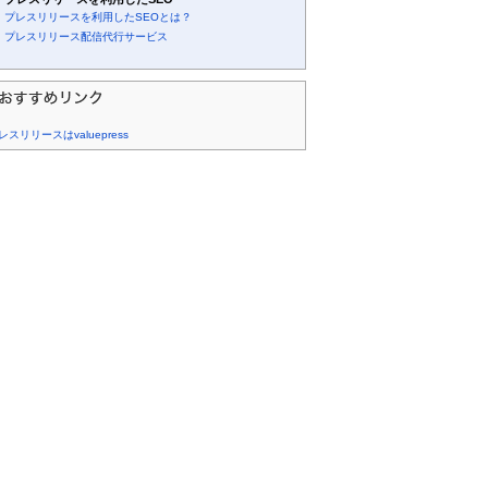
プレスリリースを利用したSEOとは？
プレスリリース配信代行サービス
レスリリースはvaluepress