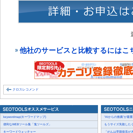
他社のサービスと比較するにはこ
クロスレコメンド
keywordmap(キーワードマップ)
“AIからの推薦”が最重要
便利なWEBツール集「鬼ツールズ」
もうサイズ失敗したくな
キーワードウォッチャー
「がんは早期発見が大切