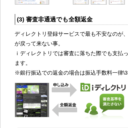
(3) 審査非通過でも全額返金
ディレクトリ登録サービスで最も不安なのが、
が戻って来ない事。
ｉディレクトリでは審査に落ちた際でも支払
ます。
※銀行振込での返金の場合は振込手数料一律\3