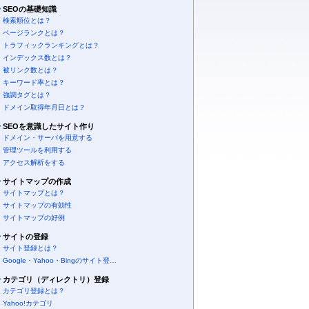
SEOの基礎知識
検索順位とは？
ページランクとは？
トラフィックランキングとは？
インデックス数とは？
被リンク数とは？
キーワード率とは？
強調タグとは？
ドメイン取得年月日とは？
SEOを意識したサイト作り
ドメイン・サーバを用意する
管理ツールを利用する
アクセス解析をする
サイトマップの作成
サイトマップとは？
サイトマップの有効性
サイトマップの好例
サイトの登録
サイト登録とは？
Google・Yahoo・Bingのサイト登…
カテゴリ（ディレクトリ）登録
カテゴリ登録とは？
Yahoo!カテゴリ