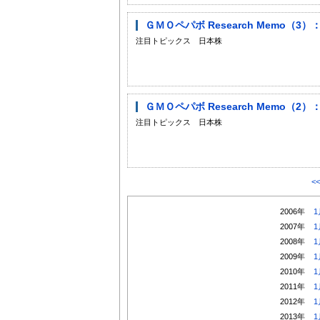
ＧＭＯペパボ Research Memo（3
注目トピックス 日本株
ＧＭＯペパボ Research Memo（
注目トピックス 日本株
<
2006年
1
2007年
1
2008年
1
2009年
1
2010年
1
2011年
1
2012年
1
2013年
1