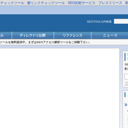
リチェックツール
被リンクチェックツール
SEO比較サービス
プレスリリース
SEOTOOLS内検索
対策ツールを無料提供中。まずはSEOアクセス解析ツールをご体験下さい。
S
配