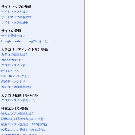
サイトマップの作成
サイトマップとは？
サイトマップの有効性
サイトマップの好例
サイトの登録
サイト登録とは？
Google・Yahoo・Bingのサイト登…
カテゴリ（ディレクトリ）登録
カテゴリ登録とは？
Yahoo!カテゴリ
クロスレコメンド
iディレクトリ
SASOUディレクトリ
産経ディレクトリ
カテゴリ登録徹底比較
カテゴリ登録（モバイル
クロスレコメンドモバイル
検索エンジン登録
検索エンジン登録とは？
語弊のある呼ばれ方なので注意！
検索エンジン登録は、SEOに有効…
検索エンジン登録をされる場合の…