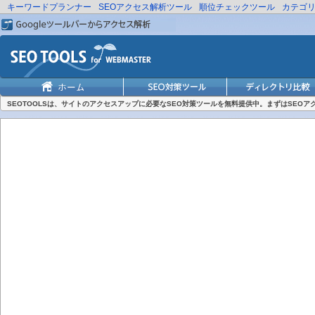
キーワードプランナー
SEOアクセス解析ツール
順位チェックツール
カテゴ
SEOTOOLSは、サイトのアクセスアップに必要なSEO対策ツールを無料提供中。まずはSEO