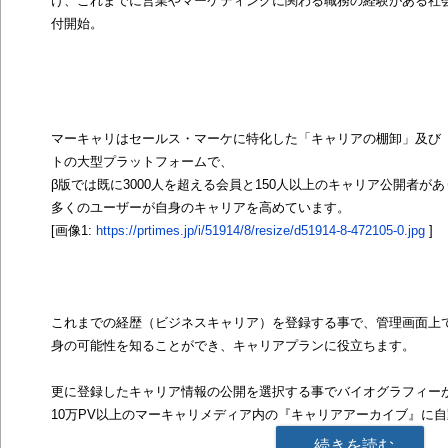
け、これまでに営業やマーケティングに関わる職務の経験がある社
付開始。
マーキャリはセールス・マーケに特化した「キャリアの棚卸」及び
トの大型プラットフォームで、
β版では既に3000人を超える会員と150人以上のキャリア公開者が
多くのユーザーが自身のキャリアを高めています。
[画像1:
https://prtimes.jp/i/51914/8/resize/d51914-8-472105-0.jpg
]
これまでの経歴（ビジネスキャリア）を登録する事で、管理画面上
身の可能性を知ることができ、キャリアプランに役立ちます。
更に登録したキャリア情報の公開を選択する事でバイオグラフィー
10万PV以上のマーキャリメディア内の『キャリアアーカイブ』に
続きを読む