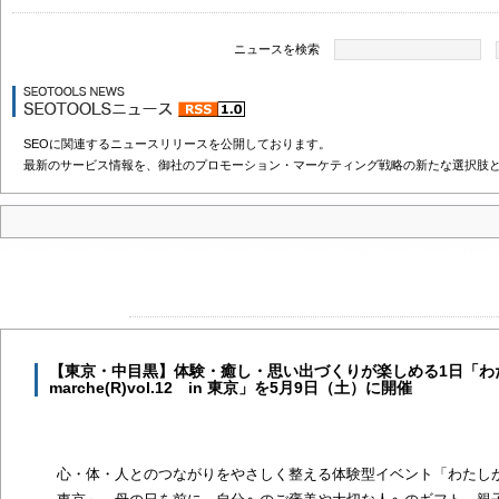
ニュースを検索
SEOに関連するニュースリリースを公開しております。
最新のサービス情報を、御社のプロモーション・マーケティング戦略の新たな選択肢
【東京・中目黒】体験・癒し・思い出づくりが楽しめる1日「わ
marche(R)vol.12 in 東京」を5月9日（土）に開催
心・体・人とのつながりをやさしく整える体験型イベント「わたしが好きになるm