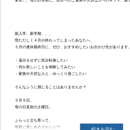
東京」。母の日を前に、自分へのご褒美や大切な人へのギフト、親
新入学、新学期、、、
慌ただしく４月が終わってしまったあなたへ、
５月の連休最終日に、ぜひ、おすすめしたいお出かけ先があります
・遠出をせずに気分転換したい
・何か新しいことを体験してみたい
・家族や大切な人と、ゆっくり過ごしたい
そんなふうに感じることはありませんか？
５月９日。
母の日直前の土曜日。
ふらっと立ち寄って、
気軽に楽しめるマルシェで、
続きを読む