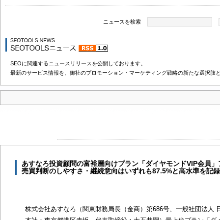
ニュースを検索
SEOに関連するニュースリリースを公開しております。
最新のサービス情報を、御社のプロモーション・マーケティング戦略の新たな選択肢
あすなろ投資顧問の富裕層向けプラン「ダイヤモンドVIP会員」
売買判断のしやすさ・継続意向はいずれも87.5%と高水準を記
株式会社あすなろ（関東財務局長（金商）第686号、一般社団法人 日本投