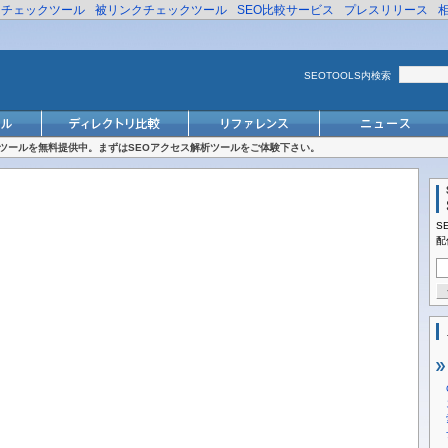
リチェックツール
被リンクチェックツール
SEO比較サービス
プレスリリース
SEOTOOLS内検索
対策ツールを無料提供中。まずはSEOアクセス解析ツールをご体験下さい。
S
配