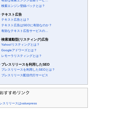
有効な検索エンジン登録サービ…
検索エンジン登録パックとは？
テキスト広告
テキスト広告とは？
テキスト広告はSEOに有効なのか？
有効なテキスト広告サービスの…
検索連動型(リスティング)広告
Yahoo!リスティングとは？
Googleアドワーズとは？
レモーラリスティングとは？
プレスリリースを利用したSEO
プレスリリースを利用したSEOとは？
プレスリリース配信代行サービス
レスリリースはvaluepress