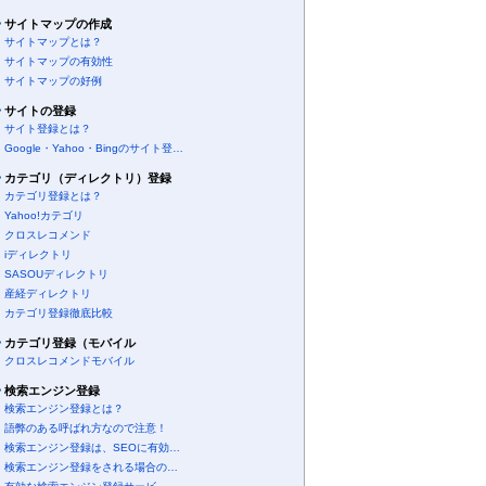
サイトマップの作成
サイトマップとは？
サイトマップの有効性
サイトマップの好例
サイトの登録
サイト登録とは？
Google・Yahoo・Bingのサイト登…
カテゴリ（ディレクトリ）登録
カテゴリ登録とは？
Yahoo!カテゴリ
クロスレコメンド
iディレクトリ
SASOUディレクトリ
産経ディレクトリ
カテゴリ登録徹底比較
カテゴリ登録（モバイル
クロスレコメンドモバイル
検索エンジン登録
検索エンジン登録とは？
語弊のある呼ばれ方なので注意！
検索エンジン登録は、SEOに有効…
検索エンジン登録をされる場合の…