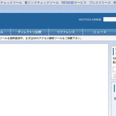
リチェックツール
被リンクチェックツール
SEO比較サービス
プレスリリース
SEOTOOLS内検索
対策ツールを無料提供中。まずはSEOアクセス解析ツールをご体験下さい。
S
配