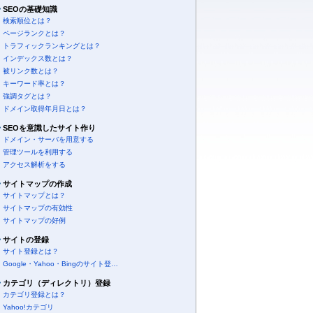
SEOの基礎知識
検索順位とは？
ページランクとは？
トラフィックランキングとは？
インデックス数とは？
被リンク数とは？
キーワード率とは？
強調タグとは？
ドメイン取得年月日とは？
SEOを意識したサイト作り
ドメイン・サーバを用意する
管理ツールを利用する
アクセス解析をする
サイトマップの作成
サイトマップとは？
サイトマップの有効性
サイトマップの好例
サイトの登録
サイト登録とは？
Google・Yahoo・Bingのサイト登…
カテゴリ（ディレクトリ）登録
カテゴリ登録とは？
Yahoo!カテゴリ