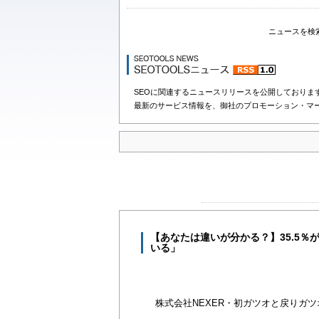
ニュースを検
SEOに関連するニュースリリースを公開しておりま
最新のサービス情報を、御社のプロモーション・マ
【あなたは違いが分かる？】35.5
いる」
株式会社NEXER・初ガツオと戻りガ