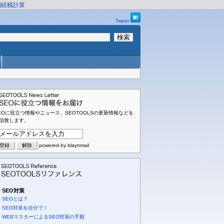
相続税計算
Tweet
EOに役立つ情報やニュース、SEOTOOLSの更新情報などを
信致します。
powered by blaynmail
SEO対策
SEOとは？
SEO対策を自分で！
WEBマスターによるSEO対策の手順