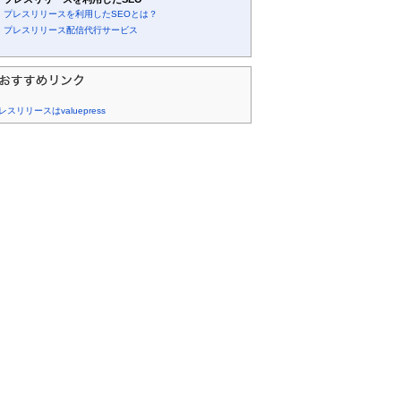
プレスリリースを利用したSEOとは？
プレスリリース配信代行サービス
レスリリースはvaluepress