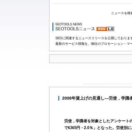
ニュースを検
SEOに関連するニュースリリースを公開しておりま
最新のサービス情報を、御社のプロモーション・マ
2008年賃上げの見通し―労使，学識
労使，学識者を対象としたアンケートの
で6365円・2.0％」となった。労使別にみ