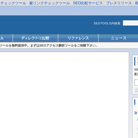
リチェックツール
被リンクチェックツール
SEO比較サービス
プレスリリース
SEOTOOLS内検索
対策ツールを無料提供中。まずはSEOアクセス解析ツールをご体験下さい。
S
配