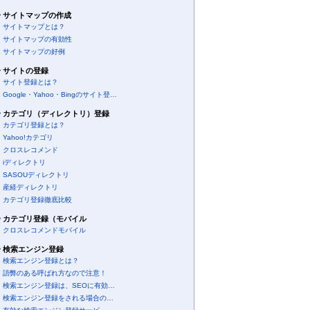
サイトマップの作成
サイトマップとは？
サイトマップの有効性
サイトマップの好例
サイトの登録
サイト登録とは？
Google・Yahoo・Bingのサイト登…
カテゴリ（ディレクトリ）登録
カテゴリ登録とは？
Yahoo!カテゴリ
クロスレコメンド
iディレクトリ
SASOUディレクトリ
産経ディレクトリ
カテゴリ登録徹底比較
カテゴリ登録（モバイル
クロスレコメンドモバイル
検索エンジン登録
検索エンジン登録とは？
語弊のある呼ばれ方なので注意！
検索エンジン登録は、SEOに有効…
検索エンジン登録をされる場合の…