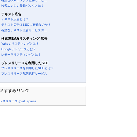
有効な検索エンジン登録サービ…
検索エンジン登録パックとは？
テキスト広告
テキスト広告とは？
テキスト広告はSEOに有効なのか？
有効なテキスト広告サービスの…
検索連動型(リスティング)広告
Yahoo!リスティングとは？
Googleアドワーズとは？
レモーラリスティングとは？
プレスリリースを利用したSEO
プレスリリースを利用したSEOとは？
プレスリリース配信代行サービス
レスリリースはvaluepress