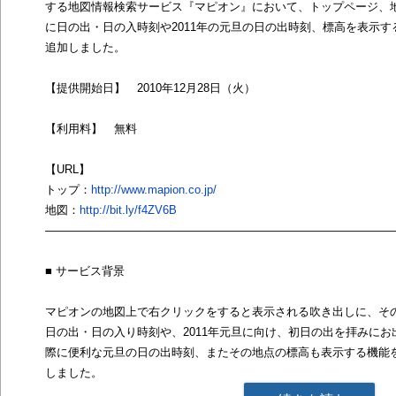
する地図情報検索サービス『マピオン』において、トップページ、
に日の出・日の入時刻や2011年の元旦の日の出時刻、標高を表示す
追加しました。
【提供開始日】 2010年12月28日（火）
【利用料】 無料
【URL】
トップ：
http://www.mapion.co.jp/
地図：
http://bit.ly/f4ZV6B
――――――――――――――――――――――――――――――
■ サービス背景
マピオンの地図上で右クリックをすると表示される吹き出しに、そ
日の出・日の入り時刻や、2011年元旦に向け、初日の出を拝みにお
際に便利な元旦の日の出時刻、またその地点の標高も表示する機能
しました。