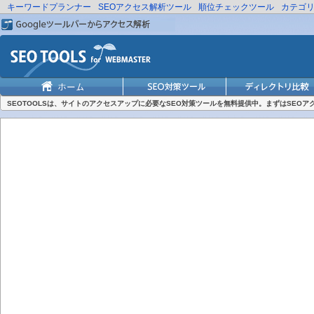
キーワードプランナー
SEOアクセス解析ツール
順位チェックツール
カテゴ
SEOTOOLSは、サイトのアクセスアップに必要なSEO対策ツールを無料提供中。まずはSEO