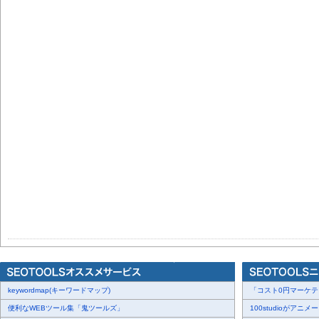
keywordmap(キーワードマップ)
「コスト0円マーケティ
便利なWEBツール集「鬼ツールズ」
100studioがアニメ