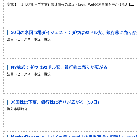
実施！ JTBグループで旅行関連情報の出版・販売、Web関連事業を手がけるJTB...
30日の米国市場ダイジェスト：ダウは92ドル安、銀行株に売り
注目トピックス 市況・概況
NY株式：ダウは92ドル安、銀行株に売りが広がる
注目トピックス 市況・概況
米国株は下落、銀行株に売りが広がる（30日）
海外市場動向
MarketReport.jp 「バイオディーゼルの世界市場：菜種油、大