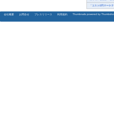
「コスト0円マーケティ
Thumbnails powered by Thumbsho
会社概要
お問合せ
プレスリリース
利用規約