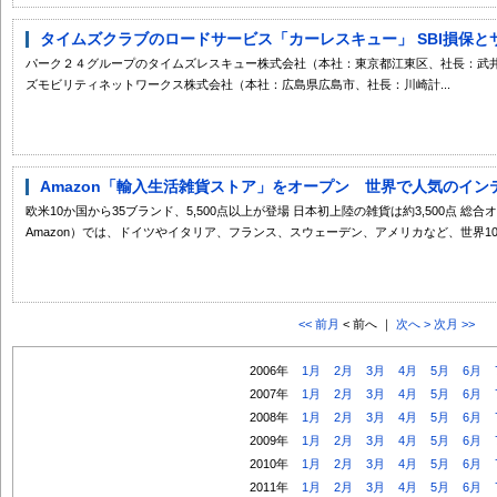
タイムズクラブのロードサービス「カーレスキュー」 SBI損保とサ
パーク２４グループのタイムズレスキュー株式会社（本社：東京都江東区、社長：武
ズモビリティネットワークス株式会社（本社：広島県広島市、社長：川崎計...
Amazon「輸入生活雑貨ストア」をオープン 世界で人気のインテ
欧米10か国から35ブランド、5,500点以上が登場 日本初上陸の雑貨は約3,500点 総合オン
Amazon）では、ドイツやイタリア、フランス、スウェーデン、アメリカなど、世界10か
<< 前月
< 前へ ｜
次へ >
次月 >>
2006年
1月
2月
3月
4月
5月
6月
2007年
1月
2月
3月
4月
5月
6月
2008年
1月
2月
3月
4月
5月
6月
2009年
1月
2月
3月
4月
5月
6月
2010年
1月
2月
3月
4月
5月
6月
2011年
1月
2月
3月
4月
5月
6月