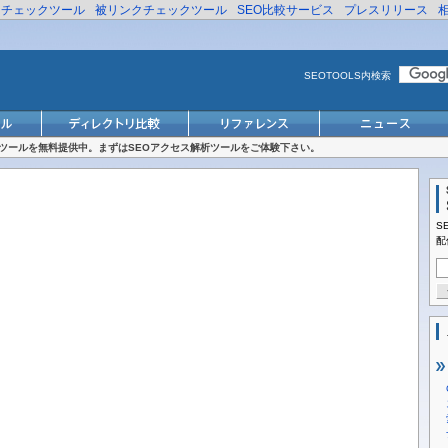
リチェックツール
被リンクチェックツール
SEO比較サービス
プレスリリース
SEOTOOLS内検索
対策ツールを無料提供中。まずはSEOアクセス解析ツールをご体験下さい。
S
配