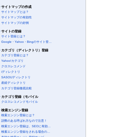
サイトマップの作成
サイトマップとは？
サイトマップの有効性
サイトマップの好例
サイトの登録
サイト登録とは？
Google・Yahoo・Bingのサイト登…
カテゴリ（ディレクトリ）登録
カテゴリ登録とは？
Yahoo!カテゴリ
クロスレコメンド
iディレクトリ
SASOUディレクトリ
産経ディレクトリ
カテゴリ登録徹底比較
カテゴリ登録（モバイル
クロスレコメンドモバイル
検索エンジン登録
検索エンジン登録とは？
語弊のある呼ばれ方なので注意！
検索エンジン登録は、SEOに有効…
検索エンジン登録をされる場合の…