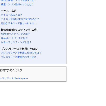
有効な検索エンジン登録サービ…
検索エンジン登録パックとは？
テキスト広告
テキスト広告とは？
テキスト広告はSEOに有効なのか？
有効なテキスト広告サービスの…
検索連動型(リスティング)広告
Yahoo!リスティングとは？
Googleアドワーズとは？
レモーラリスティングとは？
プレスリリースを利用したSEO
プレスリリースを利用したSEOとは？
プレスリリース配信代行サービス
レスリリースはvaluepress