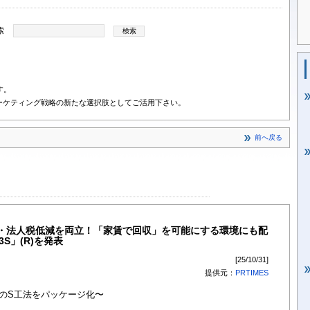
索
す。
ーケティング戦略の新たな選択肢としてご活用下さい。
前へ戻る
・法人税低減を両立！「家賃で回収」を可能にする環境にも配
S」(R)を発表
[25/10/31]
提供元：
PRTIMES
のS工法をパッケージ化〜