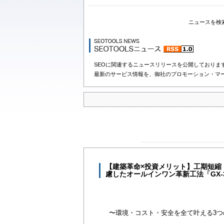
ニュースを検
SEOに関連するニュースリリースを公開しておりま
最新のサービス情報を、御社のプロモーション・マ
【建築革命×投資メリット】工期短縮
慮したオールインワン革新工法「GX-3
〜環境・コスト・安全を全て叶える3つ