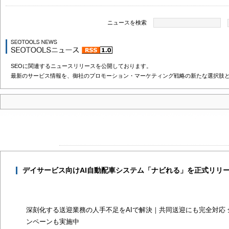
ニュースを検索
SEOに関連するニュースリリースを公開しております。
最新のサービス情報を、御社のプロモーション・マーケティング戦略の新たな選択肢
デイサービス向けAI自動配車システム「ナビれる」を正式リリ
深刻化する送迎業務の人手不足をAIで解決｜共同送迎にも完全対応 
ンペーンも実施中