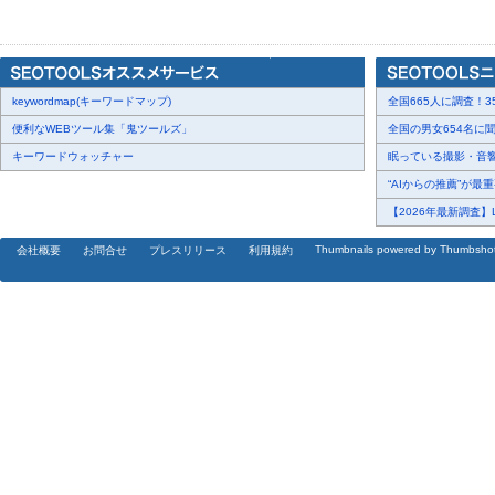
スポーツ観戦（サッカー、野球）
ゲーム、物件探し（物件クイズでクイズ王に勝利）
備考
keywordmap(キーワードマップ)
乃木坂46(2016年卒業)
全国665人に調査！35
便利なWEBツール集「鬼ツールズ」
全国の男女654名に聞
キーワードウォッチャー
眠っている撮影・音響・
桃瀬美咲 (モモセ ミサキ)
“AIからの推薦”が最重要
【2026年最新調査】L
[画像3:
https://prtimes.jp/i/28886/5/resize/d28886-5-220554-2.jpg
]
Thumbnails powered by Thumbsho
会社概要
お問合せ
プレスリリース
利用規約
生年月日
1993年3月6日
オススメの機体
MAVIC PRO
撮影したいスポット
北海道の大地を撮りたい