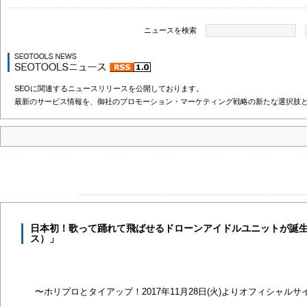
ニュースを検索
SEOに関連するニュースリリースを公開しております。
最新のサービス情報を、御社のプロモーション・マーケティング戦略の新たな選択肢
日本初！歌って踊れて飛ばせるドローンアイドルユニットが誕生「D
ス）」
〜ホリプロとタイアップ！2017年11月28日(火)よりオフィシャルサ