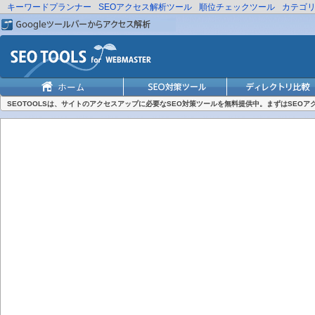
キーワードプランナー
SEOアクセス解析ツール
順位チェックツール
カテゴ
SEOTOOLSは、サイトのアクセスアップに必要なSEO対策ツールを無料提供中。まずはSEO