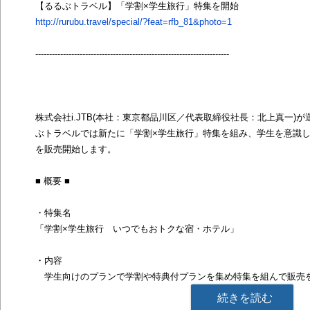
【るるぶトラベル】「学割×学生旅行」特集を開始
http://rurubu.travel/special/?feat=rfb_81&photo=1
----------------------------------------------------------------------
株式会社i.JTB(本社：東京都品川区／代表取締役社長：北上真一)
ぶトラベルでは新たに「学割×学生旅行」特集を組み、学生を意識
を販売開始します。
■ 概要 ■
・特集名
「学割×学生旅行 いつでもおトクな宿・ホテル」
・内容
学生向けのプランで学割や特典付プランを集め特集を組んで販売
続きを読む