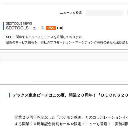
ニュースを検索
SEOに関連するニュースリリースを公開しております。
最新のサービス情報を、御社のプロモーション・マーケティング戦略の新たな選択肢
デックス東京ビーチはこの夏、開業２０周年！『ＤＥＣＫＳ２０
開業２０周年を記念した「ポケモン映画」とのコラボレーションイ
する開業２０周年記念特別セールや限定メニューも登場！！実施期