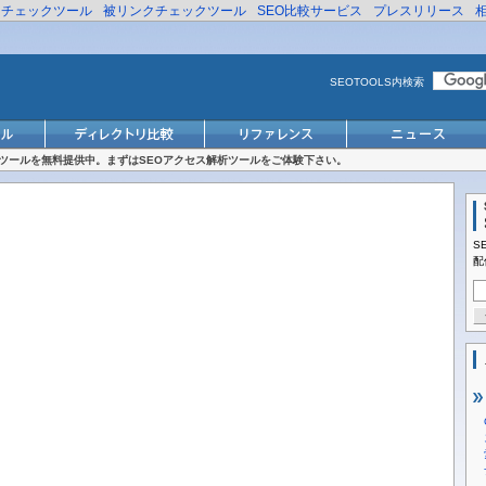
リチェックツール
被リンクチェックツール
SEO比較サービス
プレスリリース
SEOTOOLS内検索
対策ツールを無料提供中。まずはSEOアクセス解析ツールをご体験下さい。
S
配