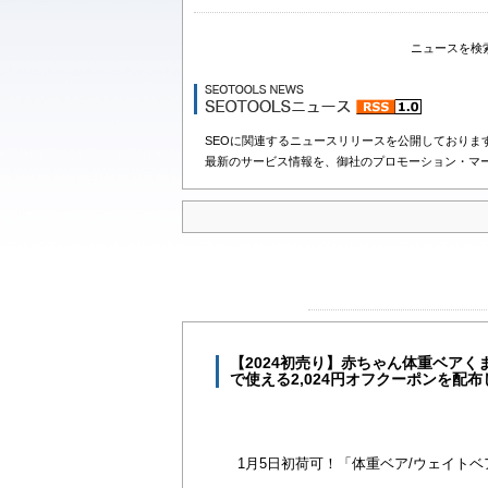
ニュースを検
SEOに関連するニュースリリースを公開しておりま
最新のサービス情報を、御社のプロモーション・マ
【2024初売り】赤ちゃん体重ベアく
で使える2,024円オフクーポンを配
1月5日初荷可！「体重ベア/ウェイト