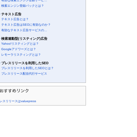
有効な検索エンジン登録サービ…
検索エンジン登録パックとは？
テキスト広告
テキスト広告とは？
テキスト広告はSEOに有効なのか？
有効なテキスト広告サービスの…
検索連動型(リスティング)広告
Yahoo!リスティングとは？
Googleアドワーズとは？
レモーラリスティングとは？
プレスリリースを利用したSEO
プレスリリースを利用したSEOとは？
プレスリリース配信代行サービス
レスリリースはvaluepress