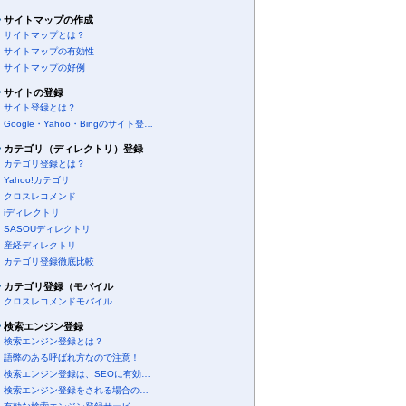
サイトマップの作成
サイトマップとは？
サイトマップの有効性
サイトマップの好例
サイトの登録
サイト登録とは？
Google・Yahoo・Bingのサイト登…
カテゴリ（ディレクトリ）登録
カテゴリ登録とは？
Yahoo!カテゴリ
クロスレコメンド
iディレクトリ
SASOUディレクトリ
産経ディレクトリ
カテゴリ登録徹底比較
カテゴリ登録（モバイル
クロスレコメンドモバイル
検索エンジン登録
検索エンジン登録とは？
語弊のある呼ばれ方なので注意！
検索エンジン登録は、SEOに有効…
検索エンジン登録をされる場合の…