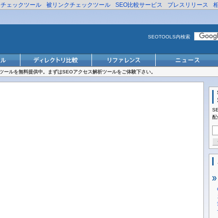
リチェックツール
被リンクチェックツール
SEO比較サービス
プレスリリース
SEOTOOLS内検索
対策ツールを無料提供中。まずはSEOアクセス解析ツールをご体験下さい。
S
配