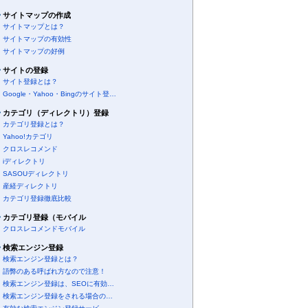
サイトマップの作成
サイトマップとは？
サイトマップの有効性
サイトマップの好例
サイトの登録
サイト登録とは？
Google・Yahoo・Bingのサイト登…
カテゴリ（ディレクトリ）登録
カテゴリ登録とは？
Yahoo!カテゴリ
クロスレコメンド
iディレクトリ
SASOUディレクトリ
産経ディレクトリ
カテゴリ登録徹底比較
カテゴリ登録（モバイル
クロスレコメンドモバイル
検索エンジン登録
検索エンジン登録とは？
語弊のある呼ばれ方なので注意！
検索エンジン登録は、SEOに有効…
検索エンジン登録をされる場合の…