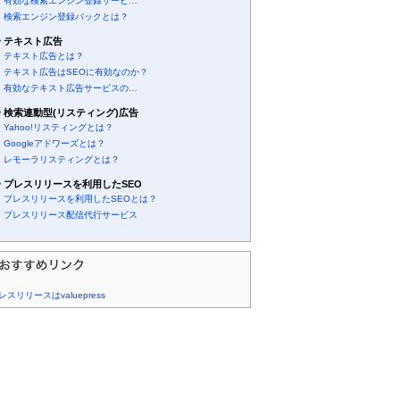
有効な検索エンジン登録サービ…
検索エンジン登録パックとは？
テキスト広告
テキスト広告とは？
テキスト広告はSEOに有効なのか？
有効なテキスト広告サービスの…
検索連動型(リスティング)広告
Yahoo!リスティングとは？
Googleアドワーズとは？
レモーラリスティングとは？
プレスリリースを利用したSEO
プレスリリースを利用したSEOとは？
プレスリリース配信代行サービス
レスリリースはvaluepress