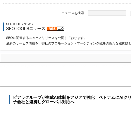
ニュースを検索
SEOに関連するニュースリリースを公開しております。
最新のサービス情報を、御社のプロモーション・マーケティング戦略の新たな選択肢
ピアラグループが生成AI体制をアジアで強化 ベトナムにAIク
子会社と連携しグローバル対応へ