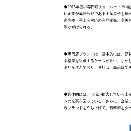
◆2013年度の専門店チョコレート市場は
店企業が成長分野である土産菓子を積
家需要・手土産対応の商品開発、高級
等が挙げられる。
◆専門店ブランドは、基本的には、原
本格感を訴求するケースが多い。しか
まりが進んでおり、各社は、高品質で
◆具体的には、市場が拡大している土
ムの充実を図っている。さらに、企業
規ブランドを立ち上げて、若年層をタ