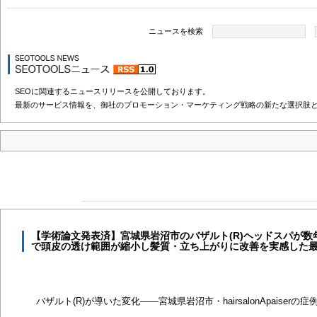
ニュースを検索
SEOに関連するニュースリリースを公開しております。
最新のサービス情報を、御社のプロモーション・マーケティング戦略の新たな選択肢
【学術論文発表済】宮城県岩沼市のバザルト(R)ヘッドスパが数
で頭皮の透け範囲が縮小し髪質・立ち上がりに改善を実感した
バザルト(R)が導いた変化――宮城県岩沼市・hairsalonApaiserの症