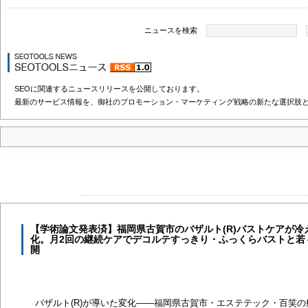
ニュースを検索
SEOに関連するニュースリリースを公開しております。
最新のサービス情報を、御社のプロモーション・マーケティング戦略の新たな選択肢
【学術論文発表済】福岡県古賀市のバザルト(R)バストケアが
化。月2回の継続ケアでデコルテすっきり・ふっくらバストと若
開
バザルト(R)が導いた変化――福岡県古賀市・エステテック・百笑の