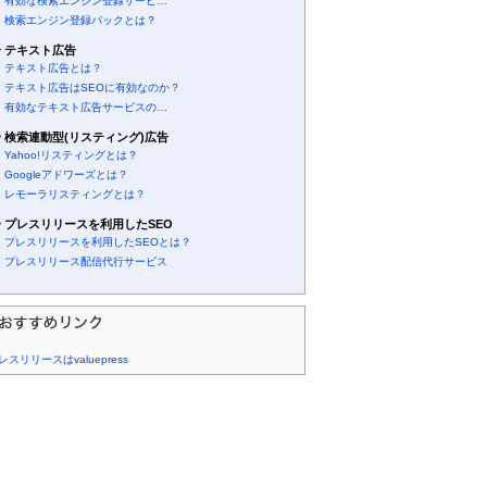
有効な検索エンジン登録サービ…
検索エンジン登録パックとは？
テキスト広告
テキスト広告とは？
テキスト広告はSEOに有効なのか？
有効なテキスト広告サービスの…
検索連動型(リスティング)広告
Yahoo!リスティングとは？
Googleアドワーズとは？
レモーラリスティングとは？
プレスリリースを利用したSEO
プレスリリースを利用したSEOとは？
プレスリリース配信代行サービス
レスリリースはvaluepress