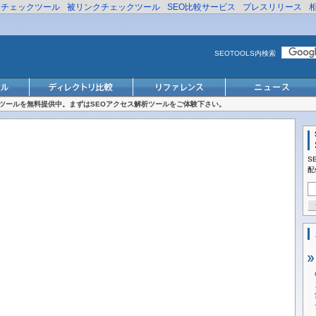
リチェックツール
被リンクチェックツール
SEO比較サービス
プレスリリース
SEOTOOLS内検索
対策ツールを無料提供中。まずはSEOアクセス解析ツールをご体験下さい。
S
配