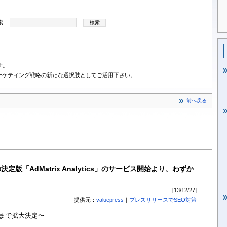
索
す。
ーケティング戦略の新たな選択肢としてご活用下さい。
前へ戻る
版「AdMatrix Analytics」のサービス開始より、わずか
[13/12/27]
提供元：
valuepress
｜
プレスリリースでSEO対策
社まで拡大決定〜