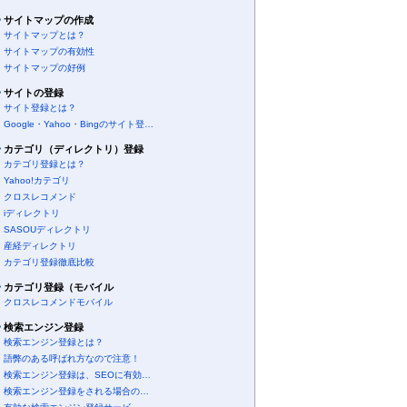
サイトマップの作成
サイトマップとは？
サイトマップの有効性
サイトマップの好例
サイトの登録
サイト登録とは？
Google・Yahoo・Bingのサイト登…
カテゴリ（ディレクトリ）登録
カテゴリ登録とは？
Yahoo!カテゴリ
クロスレコメンド
iディレクトリ
SASOUディレクトリ
産経ディレクトリ
カテゴリ登録徹底比較
カテゴリ登録（モバイル
クロスレコメンドモバイル
検索エンジン登録
検索エンジン登録とは？
語弊のある呼ばれ方なので注意！
検索エンジン登録は、SEOに有効…
検索エンジン登録をされる場合の…