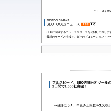
ニュースを検
SEOに関連するニュースリリースを公開しておりま
最新のサービス情報を、御社のプロモーション・マ
フルスピード、SEO内部分析ツールの決定
2日間で1,000社突破！
〜好評につき、申込み上限数を3,000