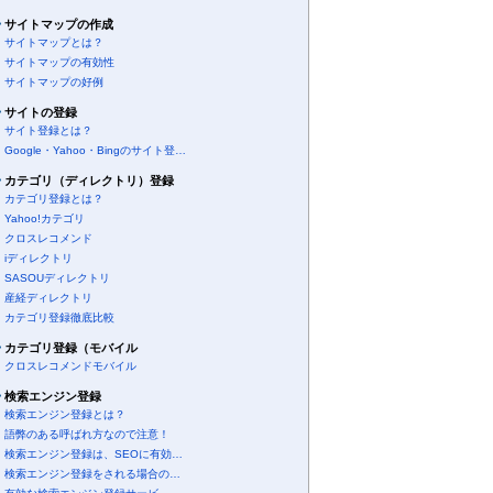
サイトマップの作成
サイトマップとは？
サイトマップの有効性
サイトマップの好例
サイトの登録
サイト登録とは？
Google・Yahoo・Bingのサイト登…
カテゴリ（ディレクトリ）登録
カテゴリ登録とは？
Yahoo!カテゴリ
クロスレコメンド
iディレクトリ
SASOUディレクトリ
産経ディレクトリ
カテゴリ登録徹底比較
カテゴリ登録（モバイル
クロスレコメンドモバイル
検索エンジン登録
検索エンジン登録とは？
語弊のある呼ばれ方なので注意！
検索エンジン登録は、SEOに有効…
検索エンジン登録をされる場合の…