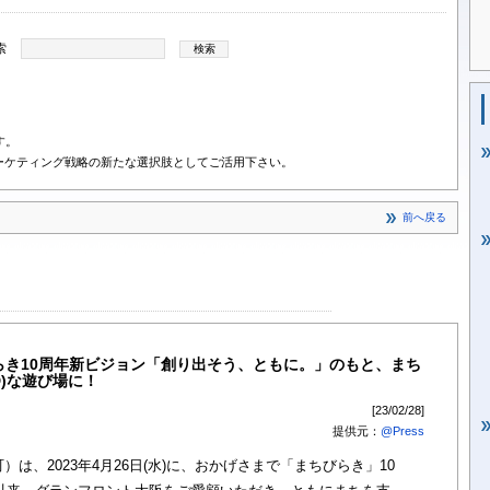
索
す。
ーケティング戦略の新たな選択肢としてご活用下さい。
前へ戻る
びらき10周年新ビジョン「創り出そう、ともに。」のもと、まち
D)な遊び場に！
[23/02/28]
提供元：
@Press
は、2023年4月26日(水)に、おかげさまで「まちびらき」10