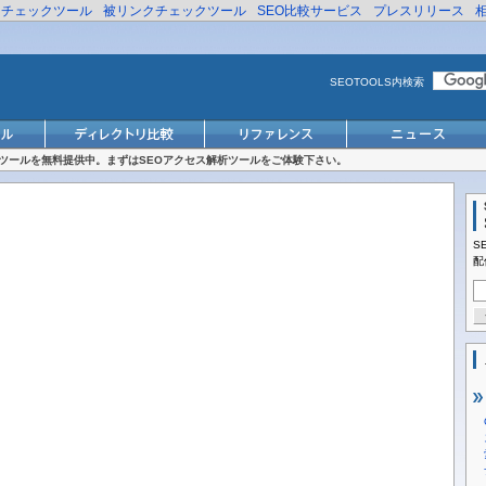
リチェックツール
被リンクチェックツール
SEO比較サービス
プレスリリース
SEOTOOLS内検索
対策ツールを無料提供中。まずはSEOアクセス解析ツールをご体験下さい。
S
配