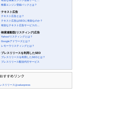
有効な検索エンジン登録サービ…
検索エンジン登録パックとは？
テキスト広告
テキスト広告とは？
テキスト広告はSEOに有効なのか？
有効なテキスト広告サービスの…
検索連動型(リスティング)広告
Yahoo!リスティングとは？
Googleアドワーズとは？
レモーラリスティングとは？
プレスリリースを利用したSEO
プレスリリースを利用したSEOとは？
プレスリリース配信代行サービス
レスリリースはvaluepress