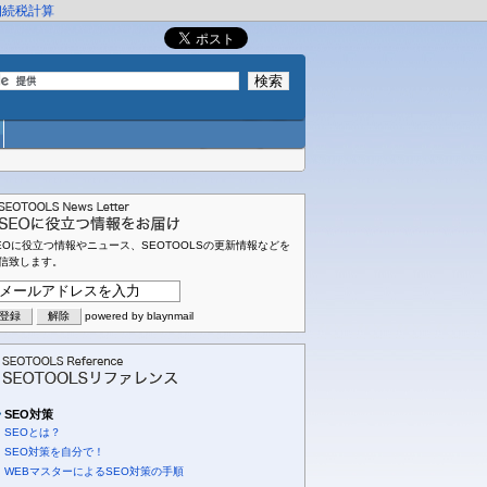
相続税計算
EOに役立つ情報やニュース、SEOTOOLSの更新情報などを
信致します。
powered by blaynmail
SEO対策
SEOとは？
SEO対策を自分で！
WEBマスターによるSEO対策の手順