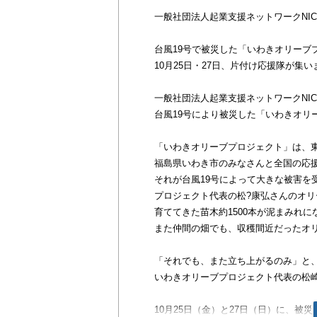
一般社団法人起業支援ネットワークNIC
台風19号で被災した「いわきオリーブ
10月25日・27日、片付け応援隊が集い
一般社団法人起業支援ネットワークNI
台風19号により被災した「いわきオリ
「いわきオリーブプロジェクト」は、
福島県いわき市のみなさんと全国の応
それが台風19号によって大きな被害を
プロジェクト代表の松?康弘さんのオ
育ててきた苗木約1500本が泥まみれ
また仲間の畑でも、収穫間近だったオ
「それでも、また立ち上がるのみ」と
いわきオリーブプロジェクト代表の松
10月25日（金）と27日（日）に、被