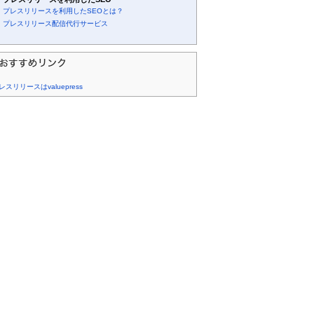
プレスリリースを利用したSEOとは？
プレスリリース配信代行サービス
レスリリースはvaluepress