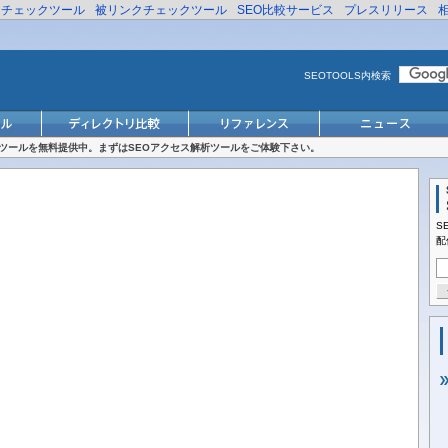
リチェックツール
被リンクチェックツール
SEO比較サービス
プレスリリース
SEOTOOLS内検索
対策ツールを無料提供中。まずはSEOアクセス解析ツールをご体験下さい。
S
配