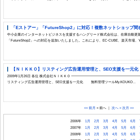
「Eストアー」「FutureShop2」に対応！複数ネットショップ間
中小企業のインターネットビジネスを支援するハングリード株式会社は、在庫自動更新サービ
「FutureShop2」への対応を追加いたしました。これにより、EC-CUBE、楽天市場、Yaho
【ＮＩＫＫＯ】リスティング広告運用管理と、SEO支援を一元化 
2009年1月26日 各位 株式会社ＮＩＫＫＯ ━━━━━━━━━━━━━━
リスティング広告運用管理と、SEO支援を一元化 無料管理ツールMy.KOUKO...
<< 前月
< 前へ ｜
次へ >
次月 >>
2006年
1月
2月
3月
4月
5月
6月
2007年
1月
2月
3月
4月
5月
6月
2008年
1月
2月
3月
4月
5月
6月