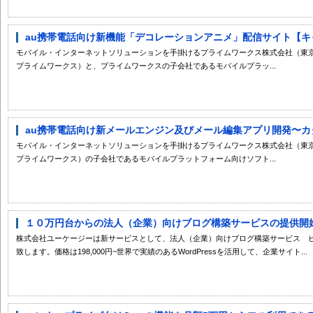
au携帯電話向け新機能「デコレーションアニメ」配信サイト【キャ
モバイル・インターネットソリューションを手掛けるプライムワークス株式会社（東京
プライムワークス）と、プライムワークスの子会社であるモバイルプラッ...
au携帯電話向け新メールエンジン及びメール編集アプリ開発〜カタ
モバイル・インターネットソリューションを手掛けるプライムワークス株式会社（東京
プライムワークス）の子会社であるモバイルプラットフォーム向けソフト...
１０万円台からの法人（企業）向けブログ構築サービスの提供開始 
株式会社ユーケージーは新サービスとして、法人（企業）向けブログ構築サービス 
致します。価格は198,000円~世界で実績のあるWordPressを活用して、企業サイト...