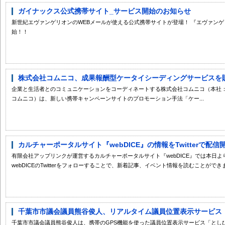
ガイナックス公式携帯サイト_サービス開始のお知らせ
新世紀エヴァンゲリオンのWEBメールが使える公式携帯サイトが登場！ 『エヴァンゲリ
始！！
株式会社コムニコ、成果報酬型ケータイシーディングサービスを
企業と生活者とのコミュニケーションをコーディネートする株式会社コムニコ（本社
コムニコ）は、新しい携帯キャンペーンサイトのプロモーション手法「ケー...
カルチャーポータルサイト『webDICE』の情報をTwitterで配信
有限会社アップリンクが運営するカルチャーポータルサイト『webDICE』では本日より、
webDICEのTwitterをフォローすることで、新着記事、イベント情報を読むことができ
千葉市市議会議員熊谷俊人、リアルタイム議員位置表示サービス「と
千葉市市議会議員熊谷俊人は、携帯のGPS機能を使った議員位置表示サービス「としひとナビ（http://t