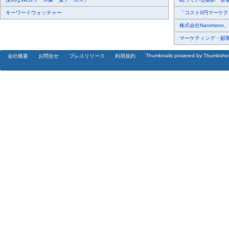
キーワードウォッチャー
「コスト0円マーケティ
株式会社Nanimono
マーケティング・顧客・
Thumbnails powered by Thumbsho
会社概要
お問合せ
プレスリリース
利用規約