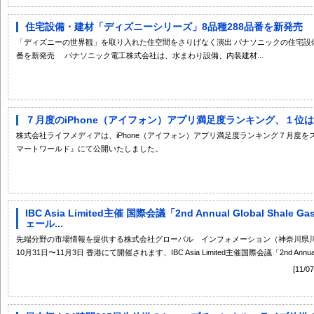
住宅設備・建材「ディズニーシリーズ」8品種288品番を新発売
「ディズニーの世界観」を取り入れた住空間をさりげなく演出 パナソニックの住宅設備・
番を新発売 パナソニック電工株式会社は、水まわり設備、内装建材...
７月度のiPhone（アイフォン）アプリ満足度ランキング、１位
株式会社ライフメディアは、iPhone（アイフォン）アプリ満足度ランキング７月度
マートワールド』にて公開いたしました。
IBC Asia Limited主催 国際会議「2nd Annual Global Shale G
ェール...
先端分野の市場情報を提供する株式会社グローバル インフォメーション（神奈川県川崎
10月31日〜11月3日 香港にて開催されます、IBC Asia Limited主催国際会議「2nd Annual 
[11