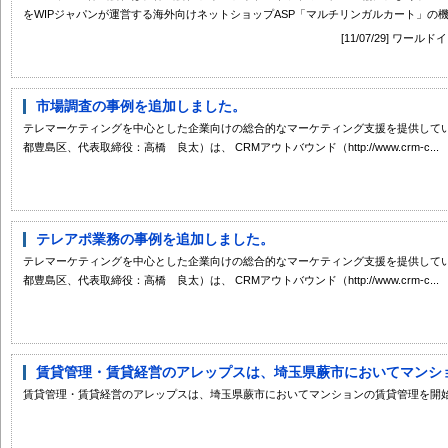
をWIPジャパンが運営する海外向けネットショップASP「マルチリンガルカート」の機.
[11/07/29] 
市場調査の事例を追加しました。
テレマーケティングを中心とした企業向けの総合的なマーケティング支援を提供してい
都豊島区、代表取締役：高橋 良太）は、 CRMアウトバウンド（http://www.crm-c...
テレアポ業務の事例を追加しました。
テレマーケティングを中心とした企業向けの総合的なマーケティング支援を提供してい
都豊島区、代表取締役：高橋 良太）は、 CRMアウトバウンド（http://www.crm-c...
賃貸管理・賃貸経営のアレップスは、埼玉県蕨市においてマンション
賃貸管理・賃貸経営のアレップスは、埼玉県蕨市においてマンションの賃貸管理を開