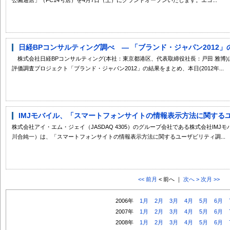
日経BPコンサルティング調べ ― 「ブランド・ジャパン2012」の結
株式会社日経BPコンサルティング(本社：東京都港区、代表取締役社長：戸田 雅博)
評価調査プロジェクト「ブランド・ジャパン2012」の結果をまとめ、本日(2012年...
IMJモバイル、「スマートフォンサイトの情報表示方法に関するユー
株式会社アイ・エム・ジェイ（JASDAQ 4305）のグループ会社である株式会社IM
川合純一）は、「スマートフォンサイトの情報表示方法に関するユーザビリティ調...
<< 前月
< 前へ ｜
次へ >
次月 >>
2006年
1月
2月
3月
4月
5月
6月
2007年
1月
2月
3月
4月
5月
6月
2008年
1月
2月
3月
4月
5月
6月